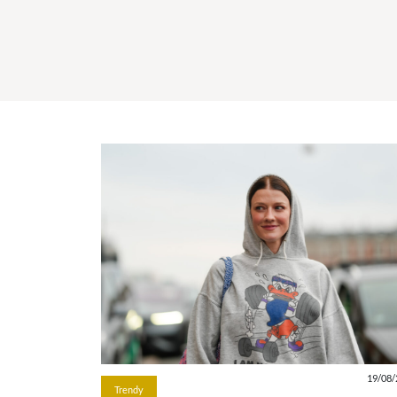
19/08/
Trendy