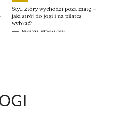
Styl, który wychodzi poza matę –
-
jaki strój do jogi i na pilates
wybrać?
Aleksandra Jankowska-Łysek
JOGI