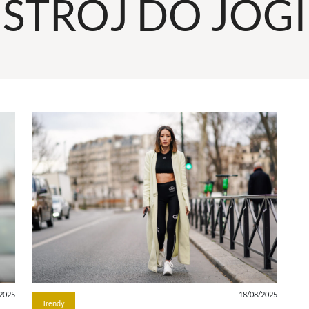
STRÓJ DO JOGI
2025
18/08/2025
Trendy