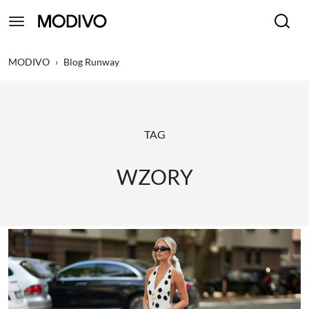
MODIVO
›
Blog Runway
TAG
WZORY