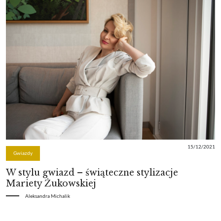
15/12/2021
Gwiazdy
W stylu gwiazd – świąteczne stylizacje
Mariety Żukowskiej
Aleksandra Michalik