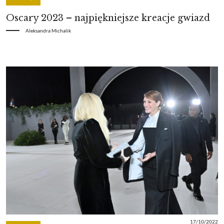
Oscary 2023 – najpiękniejsze kreacje gwiazd
Aleksandra Michalik
17/10/2022