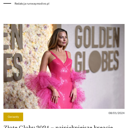
Redakcja runway.modivo.pl
08/01/2024
Gwiazdy
Złote Globy 2024 – najpiękniejsze kreacje