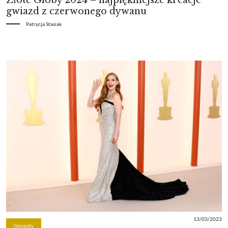
gwiazd z czerwonego dywanu
Patrycja Stasiak
13/03/2023
Gwiazdy