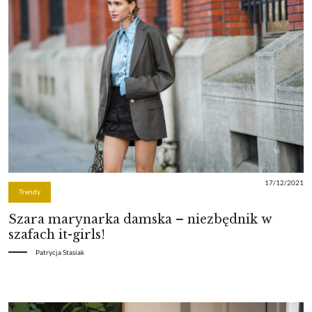
17/12/2021
Trendy
Szara marynarka damska – niezbędnik w
szafach it-girls!
Patrycja Stasiak