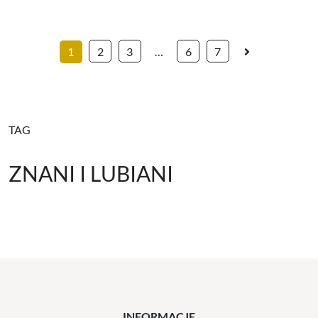
1
2
3
…
6
7
TAG
ZNANI I LUBIANI
INFORMACJE