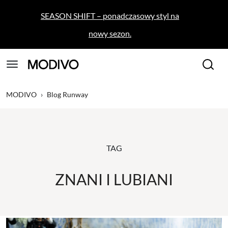
SEASON SHIFT – ponadczasowy styl na
nowy sezon.
MODIVO
›
Blog Runway
TAG
ZNANI I LUBIANI