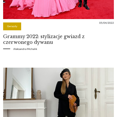
05/04/2022
Gwiazdy
Grammy 2022: stylizacje gwiazd z
czerwonego dywanu
Aleksandra Michalik