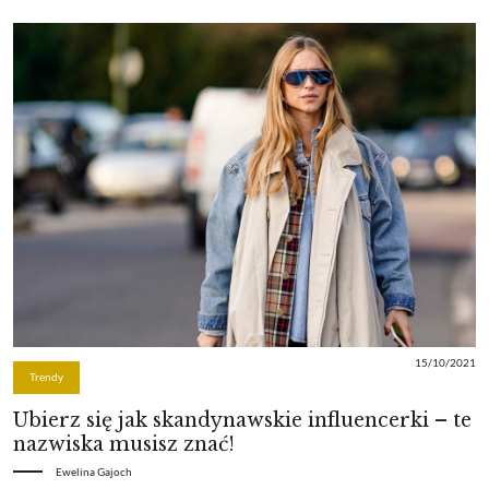
15/10/2021
Trendy
Ubierz się jak skandynawskie influencerki – te
nazwiska musisz znać!
Ewelina Gajoch