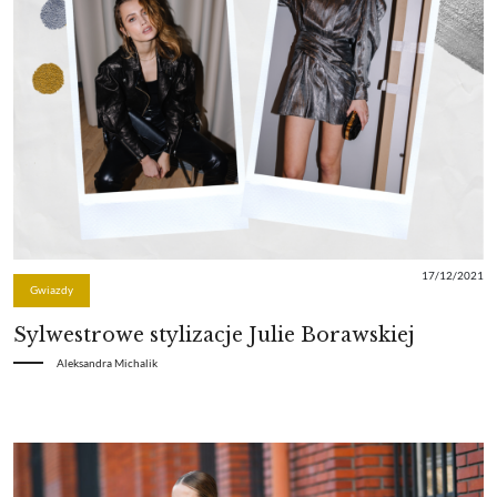
17/12/2021
Gwiazdy
Sylwestrowe stylizacje Julie Borawskiej
Aleksandra Michalik