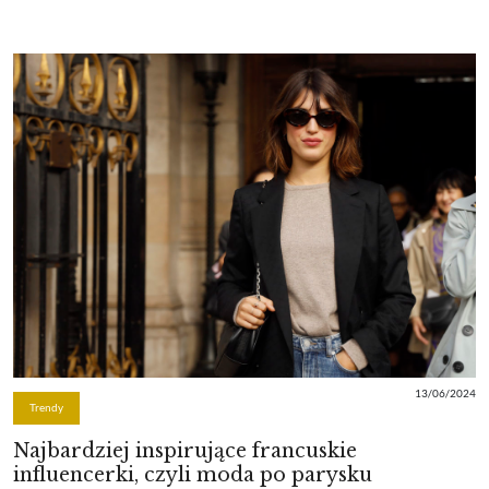
13/06/2024
Trendy
Najbardziej inspirujące francuskie
influencerki, czyli moda po parysku