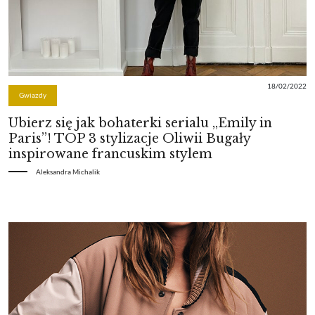
18/02/2022
Gwiazdy
Ubierz się jak bohaterki serialu „Emily in
Paris”! TOP 3 stylizacje Oliwii Bugały
inspirowane francuskim stylem
Aleksandra Michalik