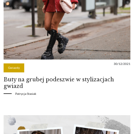
30/12/2021
Gwiazdy
Buty na grubej podeszwie w stylizacjach
gwiazd
Patrycja Stasiak