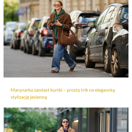
Marynarka zamiast kurtki – prosty trik na elegancką
stylizację jesienną