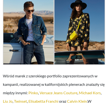
Wśród marek z szerokiego portfolio zaprezentowanych w
kampanii, realizowanej w kalifornijskich plenerach znalazły się
między innymi:
Pinko
,
Versace Jeans Couture
,
Michael Kors
,
Liu Jo
,
Twinset
,
Elisabetta Franchi
oraz
Calvin Klein
.W