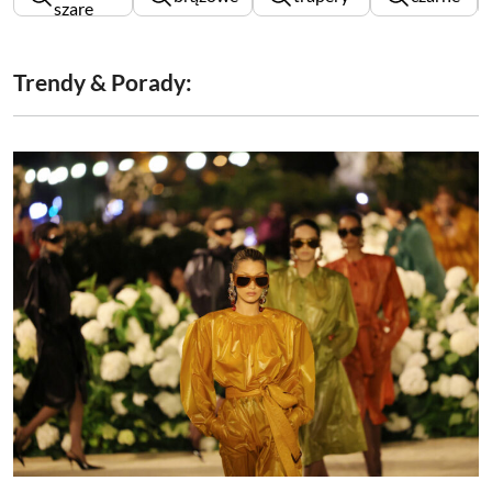
szare
damskie
damskie
męskie
męskie
Trendy & Porady: