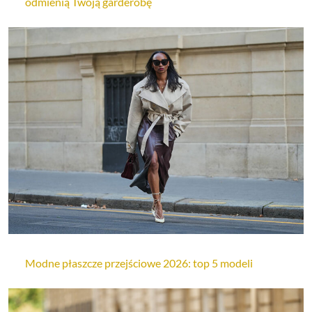
odmienią Twoją garderobę
Modne płaszcze przejściowe 2026: top 5 modeli