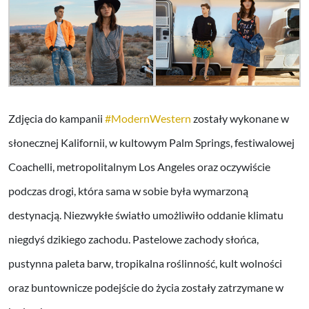
Zdjęcia do kampanii
#ModernWestern
zostały wykonane w
słonecznej Kalifornii, w kultowym Palm Springs, festiwalowej
Coachelli, metropolitalnym Los Angeles oraz oczywiście
podczas drogi, która sama w sobie była wymarzoną
destynacją. Niezwykłe światło umożliwiło oddanie klimatu
niegdyś dzikiego zachodu. Pastelowe zachody słońca,
pustynna paleta barw, tropikalna roślinność, kult wolności
oraz buntownicze podejście do życia zostały zatrzymane w