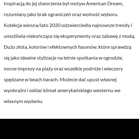
Inspiracją do jej stworzenia był motyw American Dream,
rozumiany jako brak ograniczeń oraz wolność wyboru.
Kolekcja wiosna/lato 2020 odzwierciedla najnowsze trendy i
umożliwia niekończące się eksperymenty oraz zabawę z modą.
Dużo złota, kolorów i efektownych fasonów, które sprawdzą
się jako idealne stylizacje na letnie spotkania w ogrodzie,
nocne imprezy na plaży oraz wszelkie podróże i wieczory
spędzane w beach barach. Możecie dać upust własnej
wyobraźni i oddać klimat amerykańskiego westernu we
własnym wydaniu.