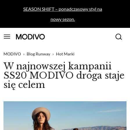
SEASON SHIFT – ponadczasowy styl na
nowy sezon.
MODIVO
›
Blog Runway
›
Hot Marki
W najnowszej kampanii
SS20 MODIVO droga staje
się celem