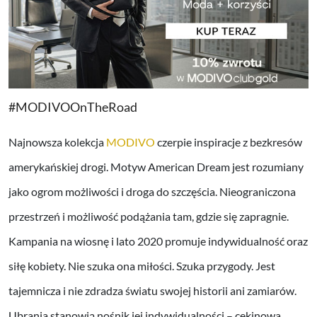
#MODIVOOnTheRoad
Najnowsza kolekcja
MODIVO
czerpie inspiracje z bezkresów
amerykańskiej drogi. Motyw American Dream jest rozumiany
jako ogrom możliwości i droga do szczęścia. Nieograniczona
przestrzeń i możliwość podążania tam, gdzie się zapragnie.
Kampania na wiosnę i lato 2020 promuje indywidualność oraz
siłę kobiety. Nie szuka ona miłości. Szuka przygody. Jest
tajemnicza i nie zdradza światu swojej historii ani zamiarów.
Ubrania stanowią nośnik jej indywidualności – cekinowa