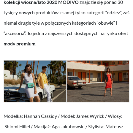
kolekcji wiosna/lato 2020 MODIVO
znajdzie się ponad 30
tysięcy nowych produktów z samej tylko kategorii “odzież”, zaś
niemal drugie tyle w połączonych kategoriach “obuwie” i
“akcesoria”. To jedna z najszerszych dostępnych na rynku ofert
mody premium
.
Modelka: Hannah Cassidy / Model: James Wyrick / Włosy:
Shlomi Hillel / Makijaż: Aga Jakubowski / Stylista: Mateusz