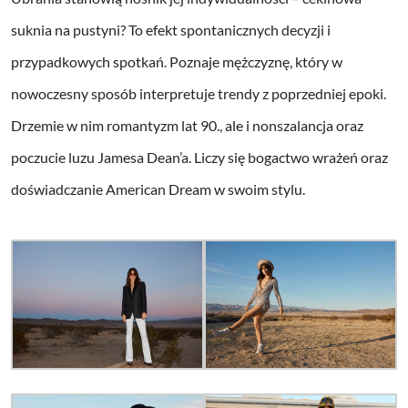
suknia na pustyni? To efekt spontanicznych decyzji i
przypadkowych spotkań. Poznaje mężczyznę, który w
nowoczesny sposób interpretuje trendy z poprzedniej epoki.
Drzemie w nim romantyzm lat 90., ale i nonszalancja oraz
poczucie luzu Jamesa Dean’a. Liczy się bogactwo wrażeń oraz
doświadczanie American Dream w swoim stylu.