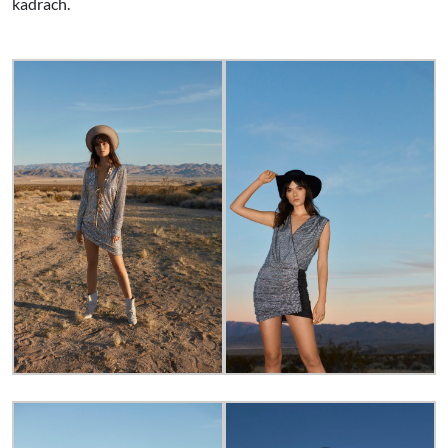
kadrach.