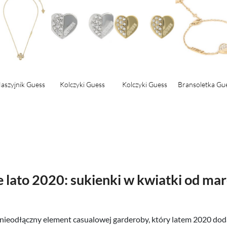
aszyjnik Guess
Kolczyki Guess
Kolczyki Guess
Bransoletka Gu
lato 2020: sukienki w kwiatki od ma
 nieodłączny element casualowej garderoby, który latem 2020 do