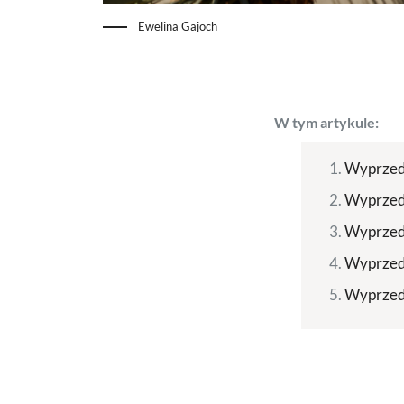
Ewelina Gajoch
W tym artykule:
Wyprzeda
Wyprzeda
Wyprzeda
Wyprzeda
Wyprzeda