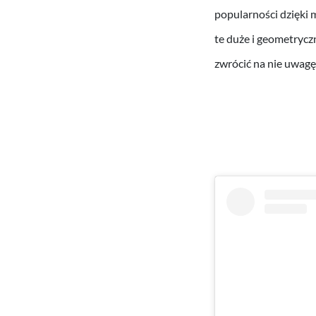
popularności dzięki
te duże i geometrycz
zwrócić na nie uwagę