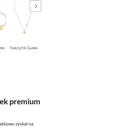
ess
Naszyjnik Guess
Naszyjnik Guess
rek premium
datkowo zyskał na