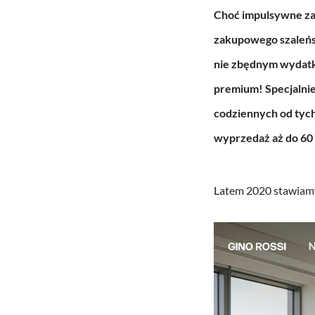
Choć impulsywne zak
zakupowego szaleńst
nie zbędnym wydatki
premium! Specjalnie
codziennych od tyc
wyprzedaż aż do 60
Latem 2020 stawiamy 