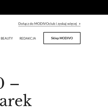
»
Dołącz do MODIVOclub i zyskaj więcej
Sklep MODIVO
BEAUTY
REDAKCJA
0 –
arek