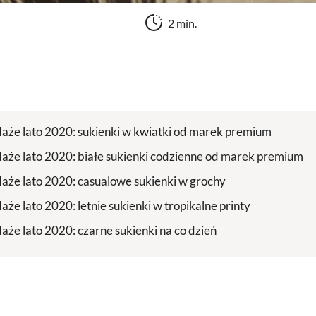
2 min.
że lato 2020: sukienki w kwiatki od marek premium
że lato 2020: białe sukienki codzienne od marek premium
że lato 2020: casualowe sukienki w grochy
że lato 2020: letnie sukienki w tropikalne printy
że lato 2020: czarne sukienki na co dzień