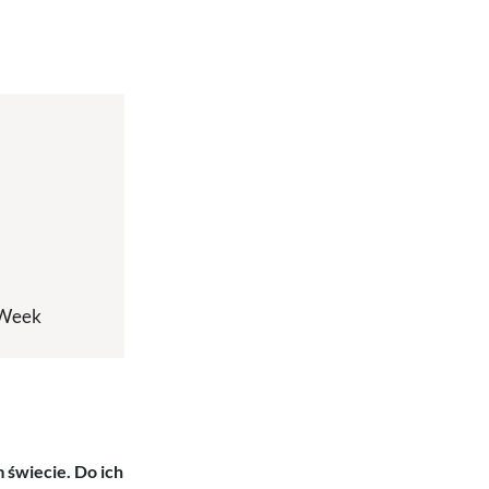
 Week
 świecie. Do ich