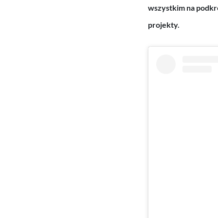
wszystkim na podkre
projekty.