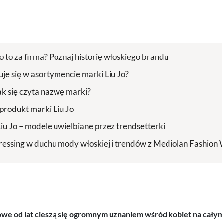
co to za firma? Poznaj historię włoskiego brandu
uje się w asortymencie marki Liu Jo?
jak się czyta nazwę marki?
produkt marki Liu Jo
Liu Jo – modele uwielbiane przez trendsetterki
essing w duchu mody włoskiej i trendów z Mediolan Fashion
e od lat cieszą się ogromnym uznaniem wśród kobiet na całym