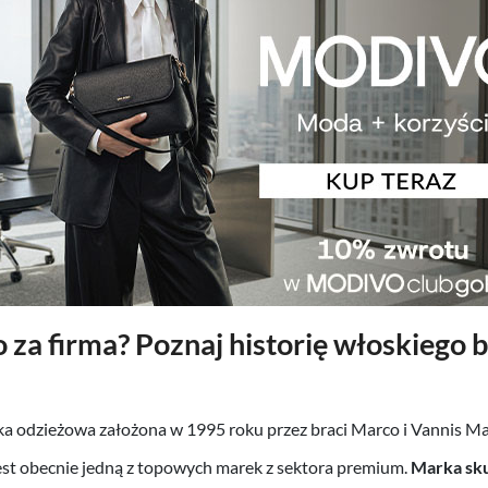
o za firma? Poznaj historię włoskiego 
ka odzieżowa założona w 1995 roku przez braci Marco i Vannis Ma
est obecnie jedną z topowych marek z sektora premium.
Marka sku