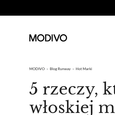
MODIVO
›
Blog Runway
›
Hot Marki
5 rzeczy, 
włoskiej m