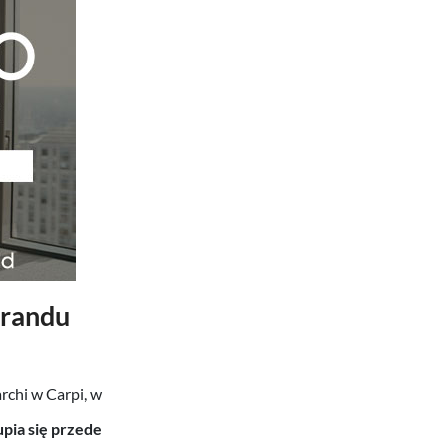
brandu
rchi w Carpi, w
pia się przede