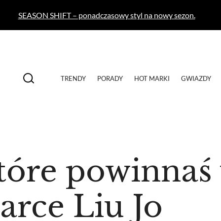
SEASON SHIFT – ponadczasowy styl na nowy sezon.
TRENDY
PORADY
HOT MARKI
GWIAZDY
które powinnaś
arce Liu Jo