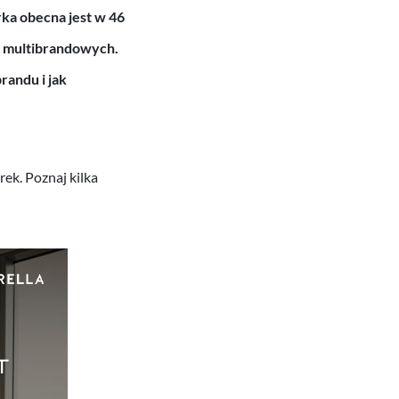
rka obecna jest w 46
w multibrandowych.
randu i jak
ek. Poznaj kilka