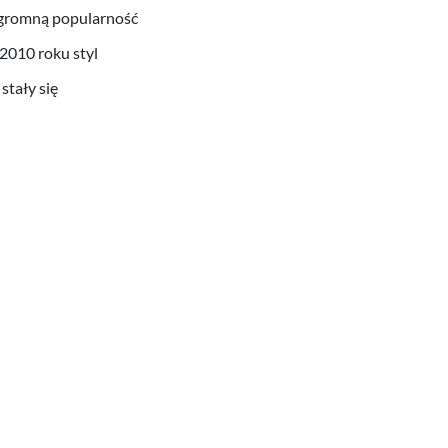
 ogromną popularność
2010 roku styl
stały się