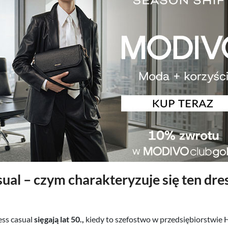
ual – czym charakteryzuje się ten dre
ess casual
sięgają lat 50.,
kiedy to szefostwo w przedsiębiorstwie