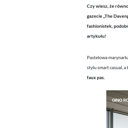
Czy wiesz, że równo 
gazecie „The Davenp
fashionistek, podobn
artykułu!
Pastelowa marynarka
stylu smart casual, a
faux pas.