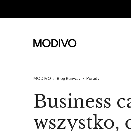
MODIVO
›
Blog Runway
›
Porady
Business c
wszystko, 