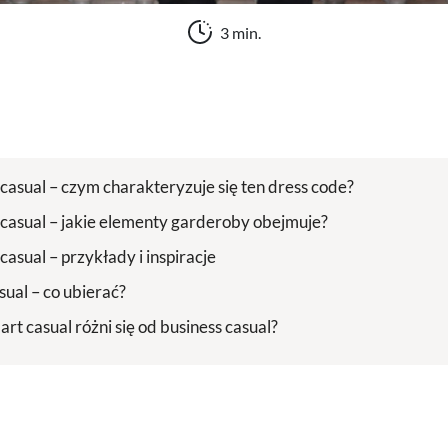
3 min.
 casual – czym charakteryzuje się ten dress code?
 casual – jakie elementy garderoby obejmuje?
casual – przykłady i inspiracje
sual – co ubierać?
t casual różni się od business casual?