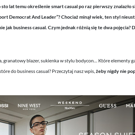
sto lat temu określenie smart casual po raz pierwszy znalazło 
ort Democrat And Leader”? Chociaż minął wiek, ten styl nieust
ie jak business casual. Czym jednak różnią się te dwa pojęcia? 
, granatowy blazer, sukienka w stylu bodycon… Które elementy g
 które do business casual? Przeczytaj nasz wpis,
żeby nigdy nie p