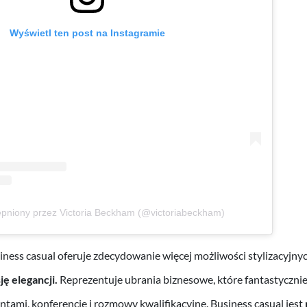
Wyświetl ten post na Instagramie
ępniony przez Victoria Beckham (@victoriabeckham)
iness casual oferuje zdecydowanie więcej możliwości stylizacyjnyc
ę elegancji.
Reprezentuje ubrania biznesowe, które fantastycznie
ntami, konferencje i rozmowy kwalifikacyjne. Business casual jest