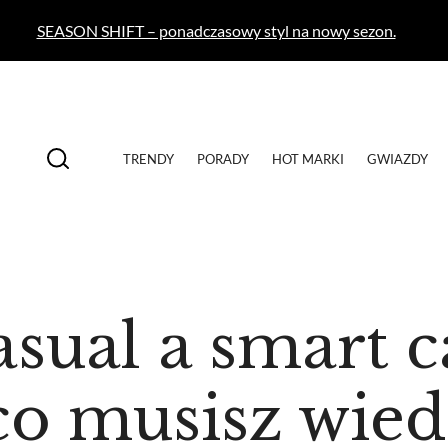
SEASON SHIFT – ponadczasowy styl na nowy sezon.
TRENDY
PORADY
HOT MARKI
GWIAZDY
asual a smart c
co musisz wied