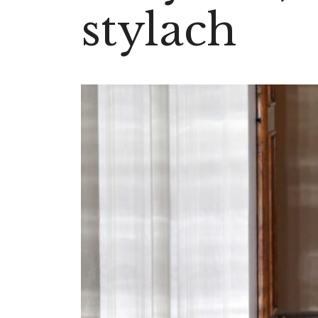
stylach