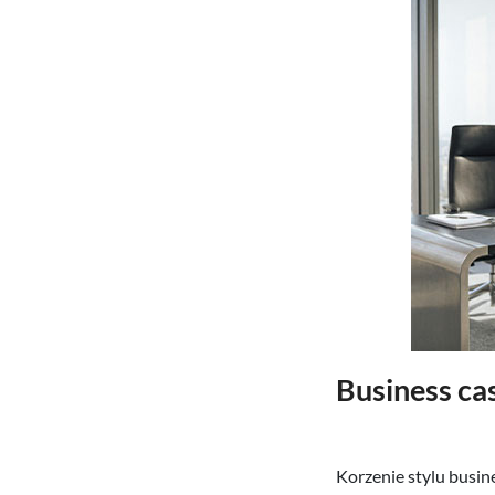
Business cas
Korzenie stylu
busin