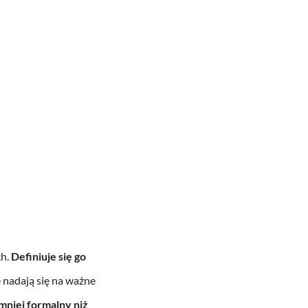
h.
Definiuje się go
 nadają się na ważne
mniej formalny niż