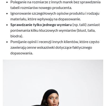
Poleganie na rozmiarze z innych marek bez sprawdzenia
tabeli rozmiarów nowego producenta.
Ignorowanie szczegółowych opisów produktu i rodzaju
materiału, które wpływają na dopasowanie.
Sprawdzanie tylko jednego wymiaru
(np. talii) zamiast
porównania kilku kluczowych wymiarów (biust, talia,
biodra).
Pomijanie opinii i recenzji innych klientów, które często
zawierają cenne wskazówki dotyczące faktycznego
dopasowania.