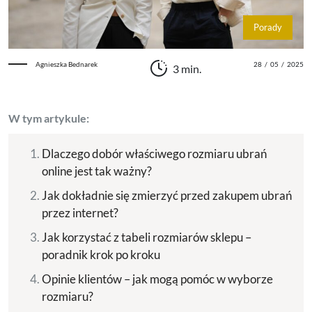
Porady
Agnieszka Bednarek
28
/
05
/
2025
3 min.
W tym artykule:
Dlaczego dobór właściwego rozmiaru ubrań
online jest tak ważny?
Jak dokładnie się zmierzyć przed zakupem ubrań
przez internet?
Jak korzystać z tabeli rozmiarów sklepu –
poradnik krok po kroku
Opinie klientów – jak mogą pomóc w wyborze
rozmiaru?