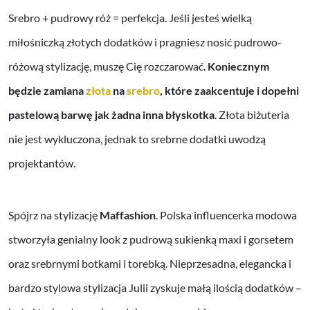
Srebro + pudrowy róż = perfekcja. Jeśli jesteś wielką
miłośniczką złotych dodatków i pragniesz nosić pudrowo-
różową stylizację, muszę Cię rozczarować.
Koniecznym
będzie zamiana
złota
na
srebro
, które zaakcentuje i dopełni
pastelową barwę jak żadna inna błyskotka
. Złota biżuteria
nie jest wykluczona, jednak to srebrne dodatki uwodzą
projektantów.
Spójrz na stylizację
Maffashion
. Polska influencerka modowa
stworzyła genialny look z pudrową sukienką maxi i gorsetem
oraz srebrnymi botkami i torebką. Nieprzesadna, elegancka i
bardzo stylowa stylizacja Julii zyskuje małą ilością dodatków –