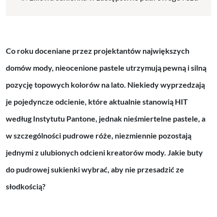
Co roku doceniane przez projektantów największych
domów mody, nieocenione pastele utrzymują pewną i silną
pozycję topowych kolorów na lato. Niekiedy wyprzedzają
je pojedyncze odcienie, które aktualnie stanowią HIT
według Instytutu Pantone, jednak nieśmiertelne pastele, a
w szczególności pudrowe róże, niezmiennie pozostają
jednymi z ulubionych odcieni kreatorów mody. Jakie buty
do pudrowej sukienki wybrać, aby nie przesadzić ze
słodkością?