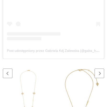
Post udostępniony przez Gabriela Kdj Zalewska (@gaba_hair)