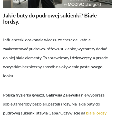
Jakie buty do pudrowej sukienki? Białe
lordsy.
Influencerki doskonale wiedzą, że chcąc delikatnie
zaakcentować pudrowo-różową sukienkę, wystarczy dodać
do niej białe elementy. To sprawdzony i dziewczęcy, a przede
wszystkim bezpieczny sposób na ożywienie pastelowego
looku.
Polska fryzjerka gwiazd,
Gabrysia Zalewska
nie wyobraża
sobie garderoby bez bieli, pasteli i róży. Na jakie buty do
pudrowej sukienki stawia Gaba? Oczywiście na
białe lordsy