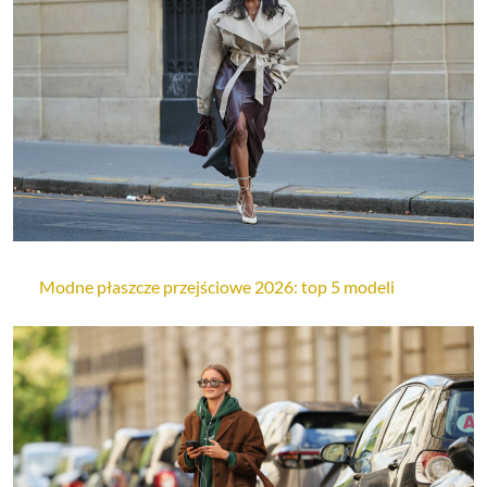
Modne płaszcze przejściowe 2026: top 5 modeli