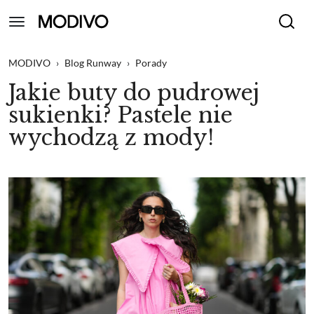
MODIVO
›
Blog Runway
›
Porady
Jakie buty do pudrowej
sukienki? Pastele nie
wychodzą z mody!