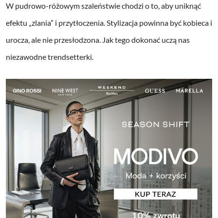
W pudrowo-różowym szaleństwie chodzi o to, aby uniknąć
efektu „zlania” i przytłoczenia. Stylizacja powinna być kobieca i
urocza, ale nie przesłodzona. Jak tego dokonać uczą nas
niezawodne trendsetterki.