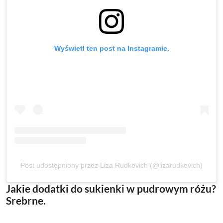
Wyświetl ten post na Instagramie.
Post udostępniony przez Liza Rudkevich (@lizarudkevich)
Jakie dodatki do sukienki w pudrowym różu?
Srebrne.