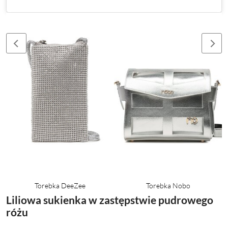
Torebka DeeZee
Torebka Nobo
Liliowa sukienka w zastępstwie pudrowego
różu