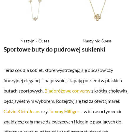
Naszyjnik Guess
Naszyjnik Guess
Sportowe buty do pudrowej sukienki
Teraz coś dla kobiet, które wystrzegają się obcasów czy
finezyjnej elegancji i najpewniej stąpają po ziemi w płaskich
butach sportowych.
Bladoróżowe conversy
z krótką cholewką
będą świetnym wyborem. Rozejrzyj się też za ofertą marek
Calvin Klein Jeans
czy
Tommy Hilfiger
– w ich asortymencie
znajdziesz całą masę dziewczęcych i idealnie pasujących do
klimatu pudrowo-różowej kreacji trampek damskich.