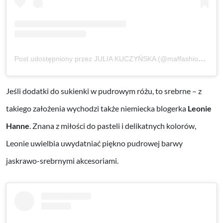
Post udostępniony przez JULIA KUCZYŃSKA (@maffashion_official)
Jeśli dodatki do sukienki w pudrowym różu, to srebrne – z
takiego założenia wychodzi także niemiecka blogerka
Leonie
Hanne
. Znana z miłości do pasteli i delikatnych kolorów,
Leonie uwielbia uwydatniać piękno pudrowej barwy
jaskrawo-srebrnymi akcesoriami.