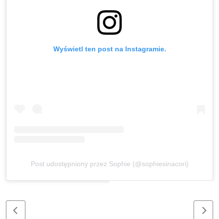
Wyświetl ten post na Instagramie.
Post udostępniony przez Sophie (@sophiesinacori)