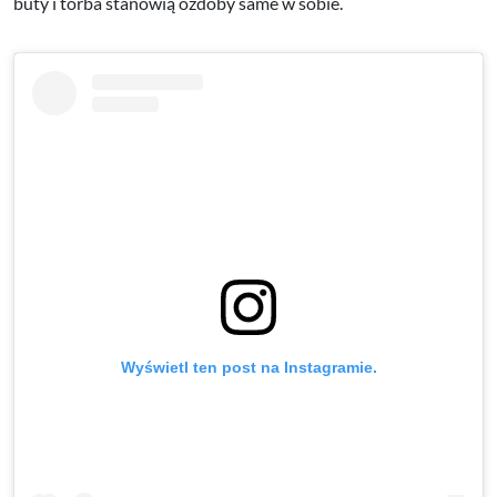
buty i torba stanowią ozdoby same w sobie.
Wyświetl ten post na Instagramie.