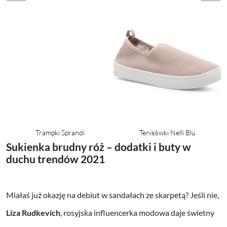
Trampki Sprandi
Tenisówki Nelli Blu
Sukienka brudny róż – dodatki i buty w
duchu trendów 2021
Miałaś już okazję na debiut w sandałach ze skarpetą? Jeśli nie,
Liza Rudkevich
, rosyjska influencerka modowa daje świetny