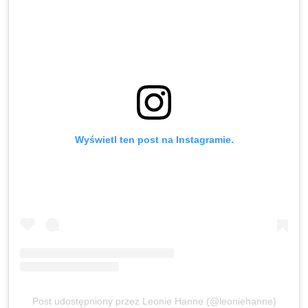
Wyświetl ten post na Instagramie.
Post udostępniony przez Leonie Hanne (@leoniehanne)