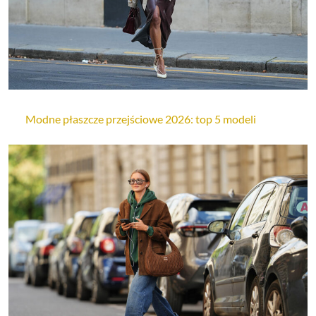
Modne płaszcze przejściowe 2026: top 5 modeli