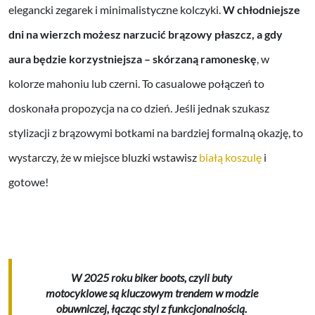
elegancki zegarek i minimalistyczne kolczyki.
W chłodniejsze
dni na wierzch możesz narzucić brązowy płaszcz, a gdy
aura będzie korzystniejsza – skórzaną ramoneskę
, w
kolorze mahoniu lub czerni. To casualowe połączeń to
doskonała propozycja na co dzień. Jeśli jednak szukasz
stylizacji z brązowymi botkami na bardziej formalną okazję, to
wystarczy, że w miejsce bluzki wstawisz
białą koszulę
i
gotowe!
W 2025 roku biker boots, czyli buty
motocyklowe są kluczowym trendem w modzie
obuwniczej, łącząc styl z funkcjonalnością.