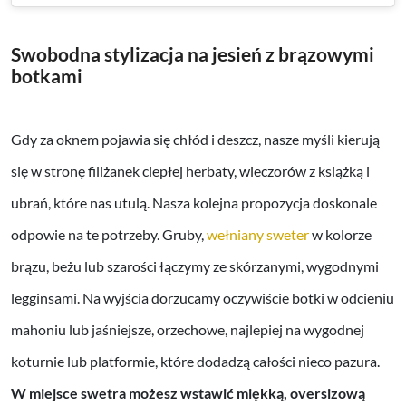
Swobodna stylizacja na jesień z brązowymi
botkami
Gdy za oknem pojawia się chłód i deszcz, nasze myśli kierują
się w stronę filiżanek ciepłej herbaty, wieczorów z książką i
ubrań, które nas utulą. Nasza kolejna propozycja doskonale
odpowie na te potrzeby. Gruby,
wełniany sweter
w kolorze
brązu, beżu lub szarości łączymy ze skórzanymi, wygodnymi
legginsami. Na wyjścia dorzucamy oczywiście botki w odcieniu
mahoniu lub jaśniejsze, orzechowe, najlepiej na wygodnej
koturnie lub platformie, które dodadzą całości nieco pazura.
W miejsce swetra możesz wstawić miękką, oversizową