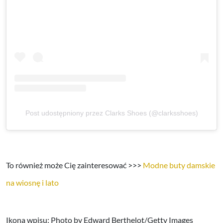
Post udostępniony przez Clarks Shoes (@clarksshoes)
To również może Cię zainteresować >>>
Modne buty damskie
na wiosnę i lato
Ikona wpisu: Photo by Edward Berthelot/Getty Images