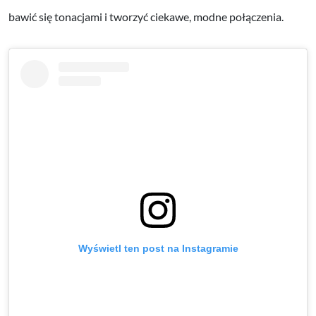
bawić się tonacjami i tworzyć ciekawe, modne połączenia.
Wyświetl ten post na Instagramie