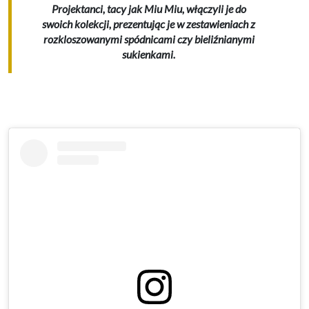
Projektanci, tacy jak Miu Miu, włączyli je do
swoich kolekcji, prezentując je w zestawieniach z
rozkloszowanymi spódnicami czy bieliźnianymi
sukienkami.