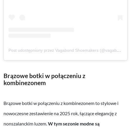
Post udostępniony przez Vagabond Shoemakers (@vagabondshoemakers)
Brązowe botki w połączeniu z
kombinezonem
Brązowe botki w połączeniu z kombinezonem to stylowe i
nowoczesne zestawienie na 2025 rok, łączące elegancję z
nonszalanckim luzem.
W tym sezonie modne są