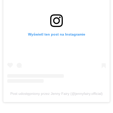
Wyświetl ten post na Instagramie
Post udostępniony przez Jenny Fairy (@jennyfairy.official)