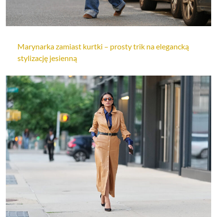
Marynarka zamiast kurtki – prosty trik na elegancką
stylizację jesienną