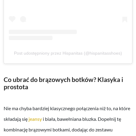
Post udostępniony przez Hispanitas (@hispanitasshoes)
Co ubrać do brązowych botków? Klasyka i
prostota
Nie ma chyba bardziej klasycznego połączenia niż to, na które
składają się
jeansy
i biała, bawełniana bluzka. Dopełnij tę
kombinację brązowymi botkami, dodając do zestawu