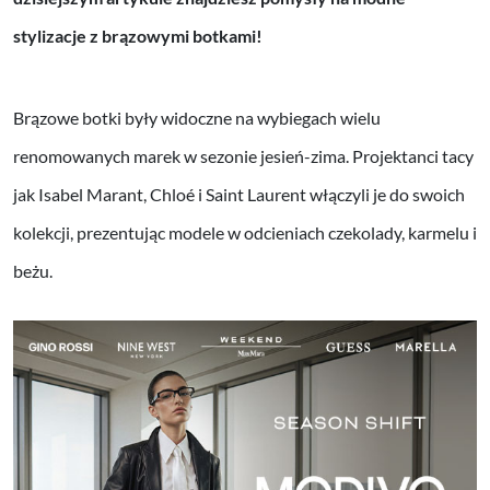
stylizacje z brązowymi botkami!
Brązowe botki były widoczne na wybiegach wielu
renomowanych marek w sezonie jesień-zima. Projektanci tacy
jak Isabel Marant, Chloé i Saint Laurent włączyli je do swoich
kolekcji, prezentując modele w odcieniach czekolady, karmelu i
beżu.