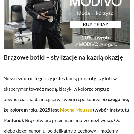
Brązowe botki – stylizacje na każdą okazję
Niezależnie od tego, czy jesteś fanką prostoty, czy lubisz
eksperymentować z modą, klasyki w kolorze brązu z
pewnością znajdą miejsce w Twoim repertuarze!
Szczególnie,
że kolorem roku 2025 jest
Mocha Mousse
(wybór Instytutu
Pantone).
Brąz otwiera przed nami morze możliwości. Od
głębokiego mahoniu, po delikatny orzechowy – możemy