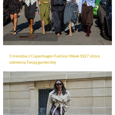
5 trendów z Copenhagen Fashion Week SS27, które
odmienią Twoją garderobę