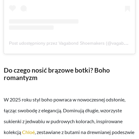
Post udostępniony przez Vagabond Shoemakers (@vagabondshoemakers)
Do czego nosić brązowe botki? Boho
romantyzm
W 2025 roku styl boho powraca w nowoczesnej odsłonie,
łącząc swobodę z elegancją. Dominują długie, wzorzyste
sukienki z jedwabiu w pudrowych kolorach, inspirowane
kolekcją
Chloé
, zestawiane z butami na drewnianej podeszwie