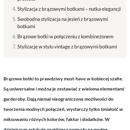
Stylizacja z brązowymi botkami – nutka elegancji
Swobodna stylizacja na jesień z brązowymi
botkami
Brązowe botki w połączeniu z kombinezonem
Stylizacje w stylu vintage z brązowymi botkami
Brązowe botki to prawdziwy must-have w kobiecej szafie.
Są uniwersalne i można je zestawiać z wieloma elementami
garderoby. Dają niemal nieograniczone możliwości do
tworzenia modnych połączeń, wystarczy tylko śmiałość w
miksowaniu różnych kolorów, faktur i dodatków. W
dzisiejszym artykule znajdziesz pomysły na modne