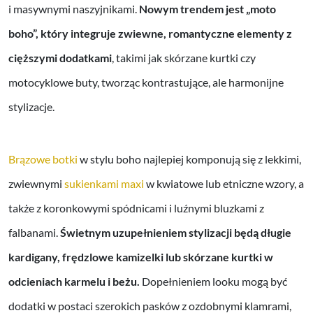
i masywnymi naszyjnikami.
Nowym trendem jest „moto
boho”, który integruje zwiewne, romantyczne elementy z
cięższymi dodatkami
, takimi jak skórzane kurtki czy
motocyklowe buty, tworząc kontrastujące, ale harmonijne
stylizacje.
Brązowe botki
w stylu boho najlepiej komponują się z lekkimi,
zwiewnymi
sukienkami maxi
w kwiatowe lub etniczne wzory, a
także z koronkowymi spódnicami i luźnymi bluzkami z
falbanami.
Świetnym uzupełnieniem stylizacji będą długie
kardigany, frędzlowe kamizelki lub skórzane kurtki w
odcieniach karmelu i beżu.
Dopełnieniem looku mogą być
dodatki w postaci szerokich pasków z ozdobnymi klamrami,