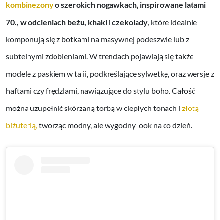
kombinezony
o szerokich nogawkach, inspirowane latami
70., w odcieniach beżu, khaki i czekolady
, które idealnie
komponują się z botkami na masywnej podeszwie lub z
subtelnymi zdobieniami. W trendach pojawiają się także
modele z paskiem w talii, podkreślające sylwetkę, oraz wersje z
haftami czy frędzlami, nawiązujące do stylu boho. Całość
można uzupełnić skórzaną torbą w ciepłych tonach i
złotą
biżuterią,
tworząc modny, ale wygodny look na co dzień.