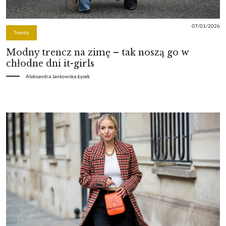
07/01/2026
Trendy
Modny trencz na zimę – tak noszą go w
chłodne dni it-girls
Aleksandra Jankowska-Łysek