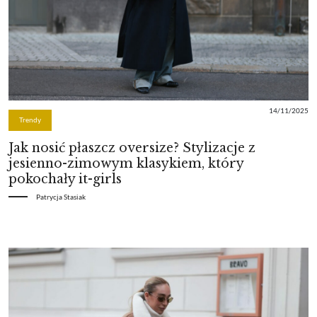
14/11/2025
Trendy
Jak nosić płaszcz oversize? Stylizacje z
jesienno-zimowym klasykiem, który
pokochały it-girls
Patrycja Stasiak