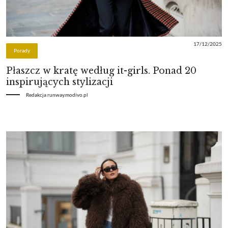
17/12/2025
Porady
Płaszcz w kratę według it-girls. Ponad 20
inspirujących stylizacji
Redakcja runway.modivo.pl