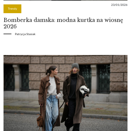
23/01/2026
Trendy
Bomberka damska: modna kurtka na wiosnę
2026
Patrycja Stasiak