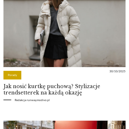
30/10/2025
Porady
Jak nosić kurtkę puchową? Stylizacje
trendsetterek na każdą okazję
Redakcja runway.modivo.pl