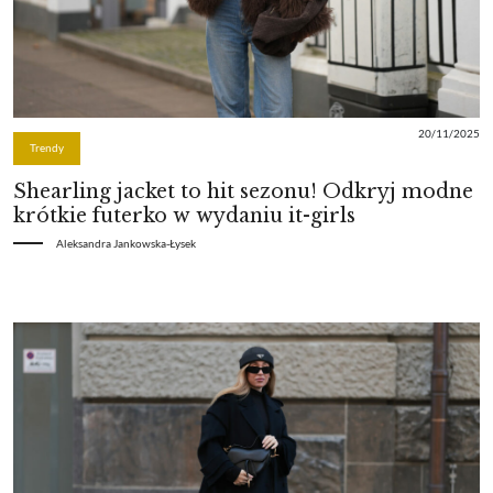
20/11/2025
Trendy
Shearling jacket to hit sezonu! Odkryj modne
krótkie futerko w wydaniu it-girls
Aleksandra Jankowska-Łysek