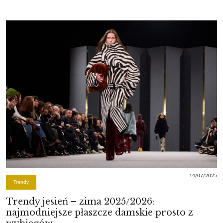
14/07/2025
Trendy
Trendy jesień – zima 2025/2026:
najmodniejsze płaszcze damskie prosto z