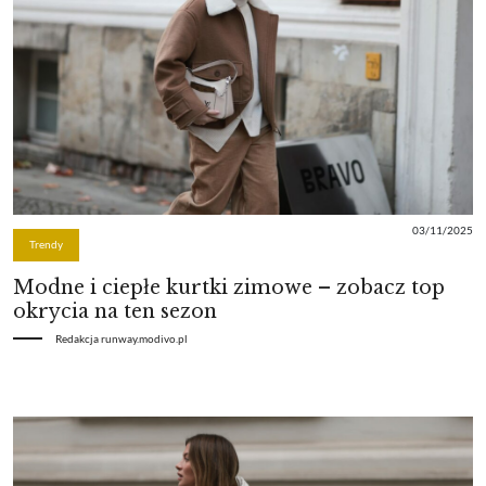
03/11/2025
Trendy
Modne i ciepłe kurtki zimowe – zobacz top
okrycia na ten sezon
Redakcja runway.modivo.pl