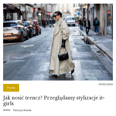
24/02/2026
Porady
Jak nosić trencz? Przeglądamy stylizacje it-
girls
Patrycja Stasiak