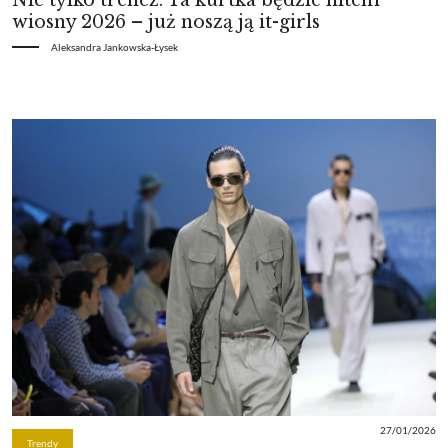
wiosny 2026 – już noszą ją it-girls
Aleksandra Jankowska-Łysek
27/01/2026
Trendy