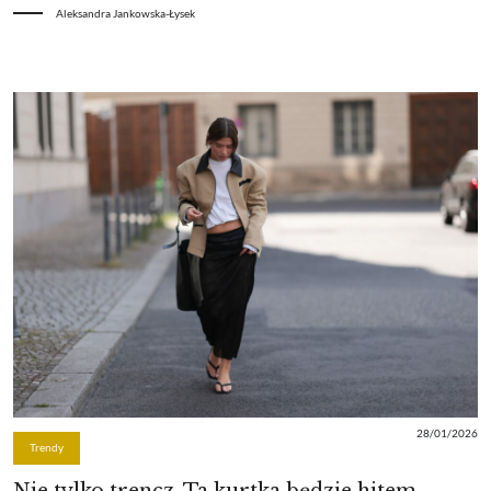
Aleksandra Jankowska-Łysek
28/01/2026
Trendy
Nie tylko trencz. Ta kurtka będzie hitem