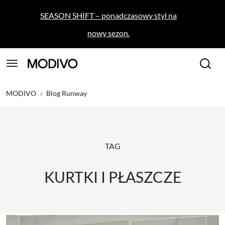
SEASON SHIFT – ponadczasowy styl na
nowy sezon.
MODIVO
›
Blog Runway
TAG
KURTKI I PŁASZCZE