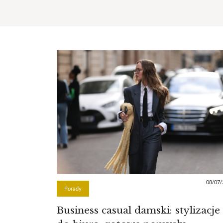
08/07/
Porady
Business casual damski: stylizacje