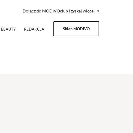
»
Dołącz do MODIVOclub i zyskaj więcej
Sklep MODIVO
BEAUTY
REDAKCJA