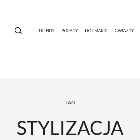
TRENDY
PORADY
HOT MARKI
GWIAZDY
TAG
STYLIZACJA