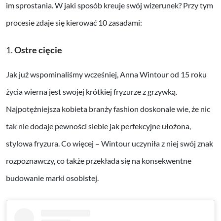
im sprostania. W jaki sposób kreuje swój wizerunek? Przy tym
procesie zdaje się kierować 10 zasadami:
1.
Ostre cięcie
Jak już wspominaliśmy wcześniej, Anna Wintour od 15 roku
życia wierna jest swojej krótkiej fryzurze z grzywką.
Najpotężniejsza kobieta branży fashion doskonale wie, że nic
tak nie dodaje pewności siebie jak perfekcyjne ułożona,
stylowa fryzura. Co więcej – Wintour uczyniła z niej swój znak
rozpoznawczy, co także przekłada się na konsekwentne
budowanie marki osobistej.