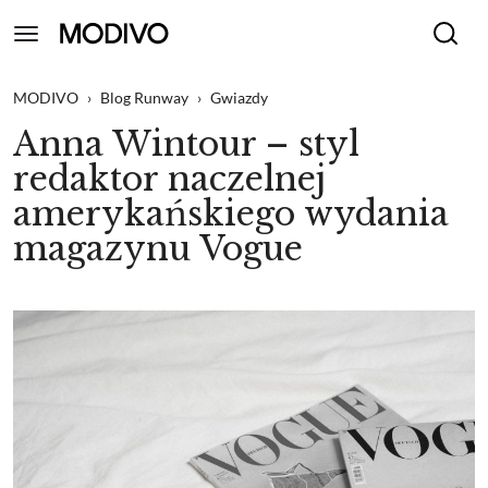
MODIVO
›
Blog Runway
›
Gwiazdy
Anna Wintour – styl
redaktor naczelnej
amerykańskiego wydania
magazynu Vogue