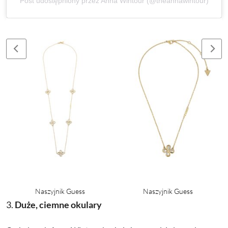
Post udostępniony przez Anna Wintour (@theannawintour)
Naszyjnik Guess
Naszyjnik Guess
3.
Duże, ciemne okulary