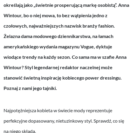
określają jako „świetnie prosperującą markę osobistą”. Anna
Wintour, bo o niej mowa, to bez wątpienia jedno z
czołowych, najważniejszych nazwisk branży fashion.
Żelazna dama modowego dziennikarstwa, na łamach
amerykańskiego wydania magazynu Vogue, dyktuje
wiodące trendy na każdy sezon. Co sama ma w szafie Anna
Wintour? Styl legendarnej redaktor naczelnej może
stanowić świetną inspirację kobiecego power dressingu.
Poznaj z nami jego tajniki.
Najpotężniejsza kobieta w świecie mody reprezentuje
perfekcyjne dopasowany, nietuzinkowy styl. Sprawdź, co się
na niego składa.