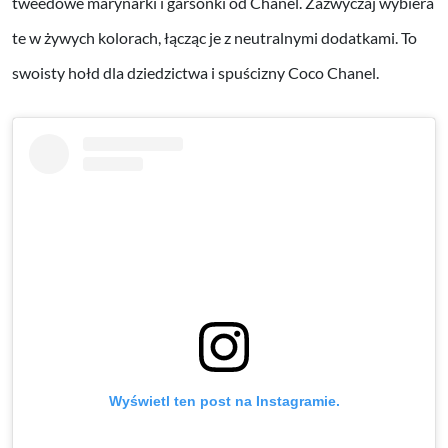
tweedowe marynarki i garsonki od Chanel. Zazwyczaj wybiera
te w żywych kolorach, łącząc je z neutralnymi dodatkami. To
swoisty hołd dla dziedzictwa i spuścizny Coco Chanel.
Wyświetl ten post na Instagramie.