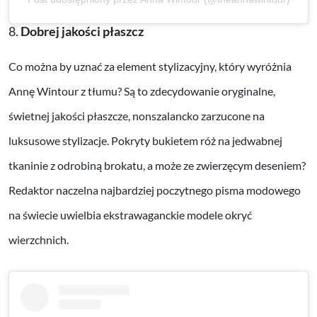
8.
Dobrej jakości płaszcz
Co można by uznać za element stylizacyjny, który wyróżnia
Annę Wintour z tłumu? Są to zdecydowanie oryginalne,
świetnej jakości płaszcze, nonszalancko zarzucone na
luksusowe stylizacje. Pokryty bukietem róż na jedwabnej
tkaninie z odrobiną brokatu, a może ze zwierzęcym deseniem?
Redaktor naczelna najbardziej poczytnego pisma modowego
na świecie uwielbia ekstrawaganckie modele okryć
wierzchnich.