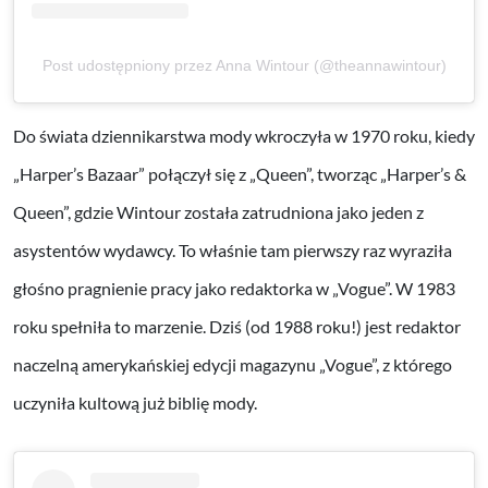
Post udostępniony przez Anna Wintour (@theannawintour)
Do świata dziennikarstwa mody wkroczyła w 1970 roku, kiedy
„Harper’s Bazaar” połączył się z „Queen”, tworząc „Harper’s &
Queen”, gdzie Wintour została zatrudniona jako jeden z
asystentów wydawcy. To właśnie tam pierwszy raz wyraziła
głośno pragnienie pracy jako redaktorka w „Vogue”. W 1983
roku spełniła to marzenie. Dziś (od 1988 roku!) jest redaktor
naczelną amerykańskiej edycji magazynu „Vogue”, z którego
uczyniła kultową już biblię mody.