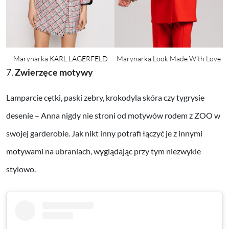
Marynarka KARL LAGERFELD
Marynarka Look Made With Love
7.
Zwierzęce motywy
Lamparcie cętki, paski zebry, krokodyla skóra czy tygrysie
desenie – Anna nigdy nie stroni od motywów rodem z ZOO w
swojej garderobie. Jak nikt inny potrafi łączyć je z innymi
motywami na ubraniach, wyglądając przy tym niezwykle
stylowo.