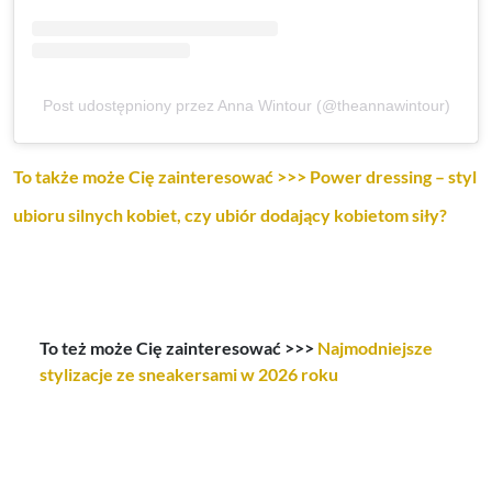
Post udostępniony przez Anna Wintour (@theannawintour)
To także może Cię zainteresować >>> Power dressing – styl
ubioru silnych kobiet, czy ubiór dodający kobietom siły?
To też może Cię zainteresować >>>
Najmodniejsze
stylizacje ze sneakersami w 2026 roku