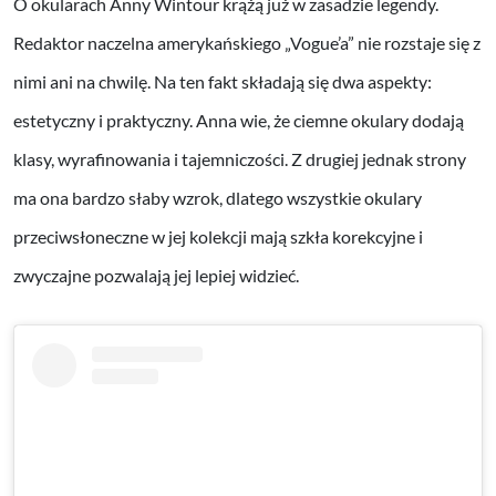
O okularach Anny Wintour krążą już w zasadzie legendy.
Redaktor naczelna amerykańskiego „Vogue’a” nie rozstaje się z
nimi ani na chwilę. Na ten fakt składają się dwa aspekty:
estetyczny i praktyczny. Anna wie, że ciemne okulary dodają
klasy, wyrafinowania i tajemniczości. Z drugiej jednak strony
ma ona bardzo słaby wzrok, dlatego wszystkie okulary
przeciwsłoneczne w jej kolekcji mają szkła korekcyjne i
zwyczajne pozwalają jej lepiej widzieć.