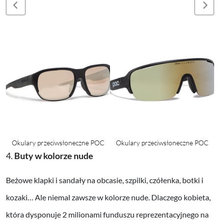
G
Okulary przeciwsłoneczne POC
Okulary przeciwsłoneczne POC
4.
Buty w kolorze nude
Beżowe klapki i sandały na obcasie, szpilki, czółenka, botki i
kozaki… Ale niemal zawsze w kolorze nude. Dlaczego kobieta,
która dysponuje 2 milionami funduszu reprezentacyjnego na