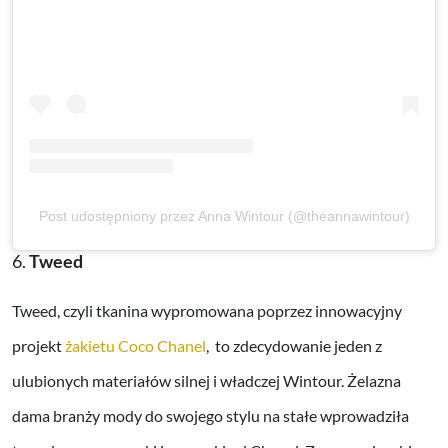
Post udostępniony przez Anna Wintour (@theannawintour)
6.
Tweed
Tweed, czyli tkanina wypromowana poprzez innowacyjny
projekt
żakietu Coco Chanel
, to zdecydowanie jeden z
ulubionych materiałów silnej i władczej Wintour. Żelazna
dama branży mody do swojego stylu na stałe wprowadziła