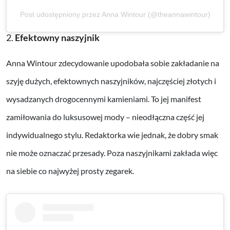
Post udostępniony przez Anna Wintour (@theannawintour)
2.
Efektowny naszyjnik
Anna Wintour zdecydowanie upodobała sobie zakładanie na
szyję dużych, efektownych naszyjników, najczęściej złotych i
wysadzanych drogocennymi kamieniami. To jej manifest
zamiłowania do luksusowej mody – nieodłączna część jej
indywidualnego stylu. Redaktorka wie jednak, że dobry smak
nie może oznaczać przesady. Poza naszyjnikami zakłada więc
na siebie co najwyżej prosty zegarek.