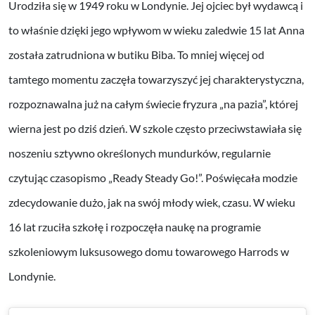
Urodziła się w 1949 roku w Londynie. Jej ojciec był wydawcą i
to właśnie dzięki jego wpływom w wieku zaledwie 15 lat Anna
została zatrudniona w butiku Biba. To mniej więcej od
tamtego momentu zaczęła towarzyszyć jej charakterystyczna,
rozpoznawalna już na całym świecie fryzura „na pazia”, której
wierna jest po dziś dzień. W szkole często przeciwstawiała się
noszeniu sztywno określonych mundurków, regularnie
czytując czasopismo „Ready Steady Go!”. Poświęcała modzie
zdecydowanie dużo, jak na swój młody wiek, czasu. W wieku
16 lat rzuciła szkołę i rozpoczęła naukę na programie
szkoleniowym luksusowego domu towarowego Harrods w
Londynie.