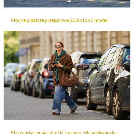
Modne płaszcze przejściowe 2026: top 5 modeli
Marynarka zamiast kurtki – prosty trik na elegancką