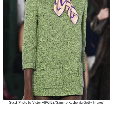
Gucci (Photo by Victor VIRGILE/Gamma-Rapho via Getty Images)