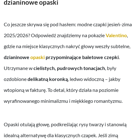
dzianinowe opaski
Co jeszcze skrywa się pod hasłem: modne czapki jesień-zima
2025/2026? Odpowiedź znajdziemy na pokazie
Valentino
,
gdzie na miejsce klasycznych nakryć głowy weszły subtelne,
dzianinowe
opaski
przypominające baletowe czepki
.
Utrzymane w
cielistych, pudrowych tonacjach
, były
ozdobione
delikatną koronką
, ledwo widoczną – jakby
wtopioną w fakturę. To detal, który działa na poziomie
wyrafinowanego minimalizmu i miękkiego romantyzmu.
Opaski otulają głowę, podkreślając rysy twarzy i stanowią
idealną alternatywę dla klasycznych czapek. Jeśli zimą