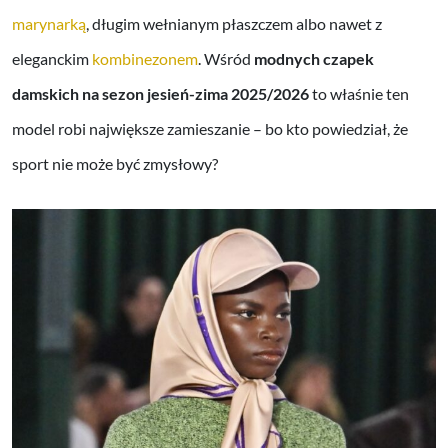
marynarką
, długim wełnianym płaszczem albo nawet z
eleganckim
kombinezonem
. Wśród
modnych czapek
damskich na sezon jesień-zima 2025/2026
to właśnie ten
model robi największe zamieszanie – bo kto powiedział, że
sport nie może być zmysłowy?