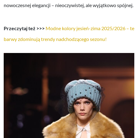
nowoczesnej elegancji – nieoczywistej, ale wyjątkowo spójnej.
Przeczytaj też >>>
Modne kolory jesień-zima 2025/2026 – te
barwy zdominują trendy nadchodzącego sezonu!