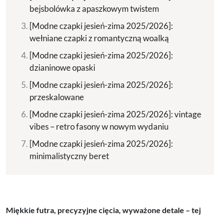
bejsbolówka z apaszkowym twistem
[Modne czapki jesień-zima 2025/2026]:
wełniane czapki z romantyczną woalką
[Modne czapki jesień-zima 2025/2026]:
dzianinowe opaski
[Modne czapki jesień-zima 2025/2026]:
przeskalowane
[Modne czapki jesień-zima 2025/2026]: vintage
vibes – retro fasony w nowym wydaniu
[Modne czapki jesień-zima 2025/2026]:
minimalistyczny beret
Miękkie futra, precyzyjne cięcia, wyważone detale – tej