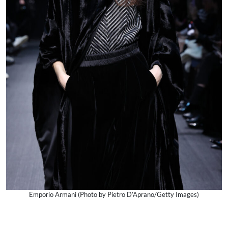
Emporio Armani (Photo by Pietro D’Aprano/Getty Images)