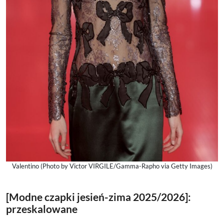
Valentino (Photo by Victor VIRGILE/Gamma-Rapho via Getty Images)
[Modne czapki jesień-zima 2025/2026]:
przeskalowane