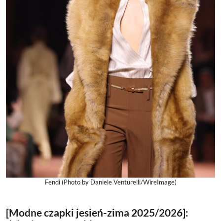
Fendi (Photo by Daniele Venturelli/WireImage)
[Modne czapki jesień-zima 2025/2026]: