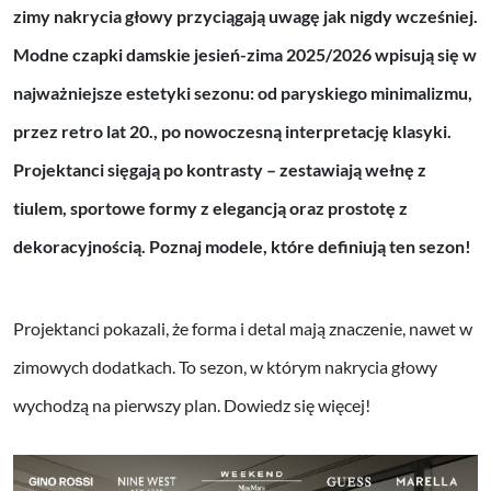
zimy nakrycia głowy przyciągają uwagę jak nigdy wcześniej.
Modne czapki damskie jesień-zima 2025/2026 wpisują się w
najważniejsze estetyki sezonu: od paryskiego minimalizmu,
przez retro lat 20., po nowoczesną interpretację klasyki.
Projektanci sięgają po kontrasty – zestawiają wełnę z
tiulem, sportowe formy z elegancją oraz prostotę z
dekoracyjnością. Poznaj modele, które definiują ten sezon!
Projektanci pokazali, że forma i detal mają znaczenie, nawet w
zimowych dodatkach. To sezon, w którym nakrycia głowy
wychodzą na pierwszy plan. Dowiedz się więcej!