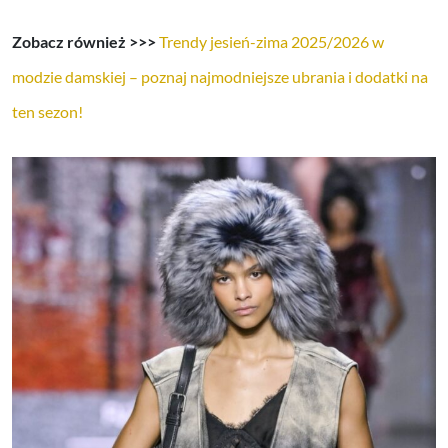
Zobacz również >>>
Trendy jesień-zima 2025/2026 w
modzie damskiej – poznaj najmodniejsze ubrania i dodatki na
ten sezon!