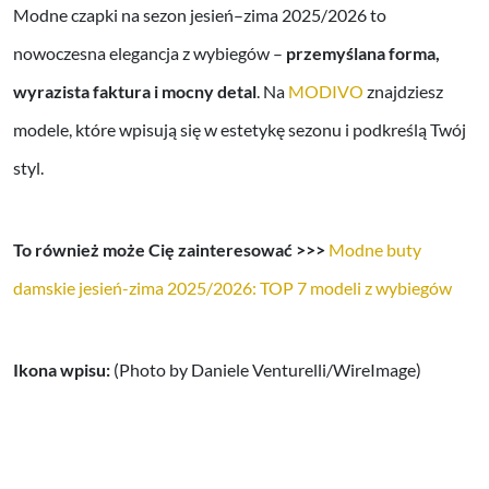
Modne czapki na sezon jesień–zima 2025/2026 to
nowoczesna elegancja z wybiegów –
przemyślana forma,
wyrazista faktura i mocny detal
. Na
MODIVO
znajdziesz
modele, które wpisują się w estetykę sezonu i podkreślą Twój
styl.
To również może Cię zainteresować >>>
Modne buty
damskie jesień-zima 2025/2026: TOP 7 modeli z wybiegów
Ikona wpisu:
(Photo by Daniele Venturelli/WireImage)