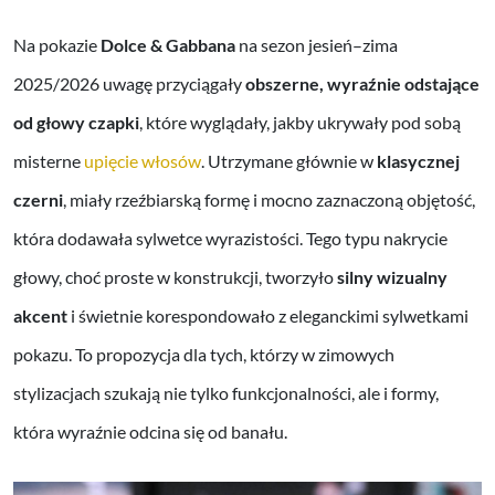
Na pokazie
Dolce & Gabbana
na sezon jesień–zima
2025/2026 uwagę przyciągały
obszerne, wyraźnie odstające
od głowy czapki
, które wyglądały, jakby ukrywały pod sobą
misterne
upięcie włosów
. Utrzymane głównie w
klasycznej
czerni
, miały rzeźbiarską formę i mocno zaznaczoną objętość,
która dodawała sylwetce wyrazistości. Tego typu nakrycie
głowy, choć proste w konstrukcji, tworzyło
silny wizualny
akcent
i świetnie korespondowało z eleganckimi sylwetkami
pokazu. To propozycja dla tych, którzy w zimowych
stylizacjach szukają nie tylko funkcjonalności, ale i formy,
która wyraźnie odcina się od banału.