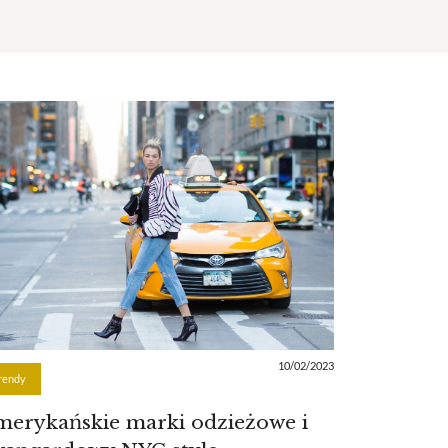
10/02/2023
rendy
erykańskie marki odzieżowe i