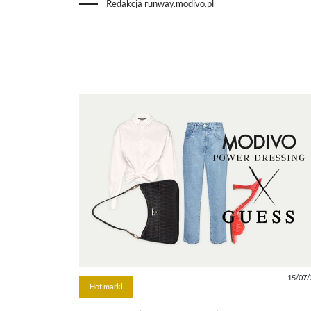
Redakcja runway.modivo.pl
15/07/
Hot marki