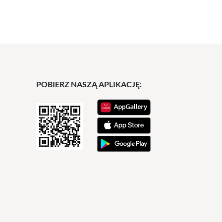
POBIERZ NASZĄ APLIKACJĘ: