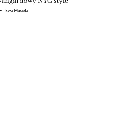
wangardowy NYC style
Ewa Musiela