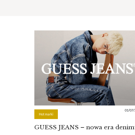
01/07/
Hot marki
GUESS JEANS – nowa era denim