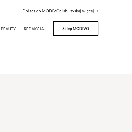
»
Dołącz do MODIVOclub i zyskaj więcej
Sklep MODIVO
BEAUTY
REDAKCJA